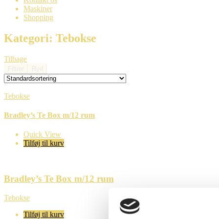
Maskiner
Shopping
Kategori: Tebokse
Tilbage
Filtrer
Ryd
Tebokse
Bradley’s Te Box m/12 rum
Quick View
Tilføj til kurv
Bradley’s Te Box m/12 rum
Tebokse
Tilføj til kurv