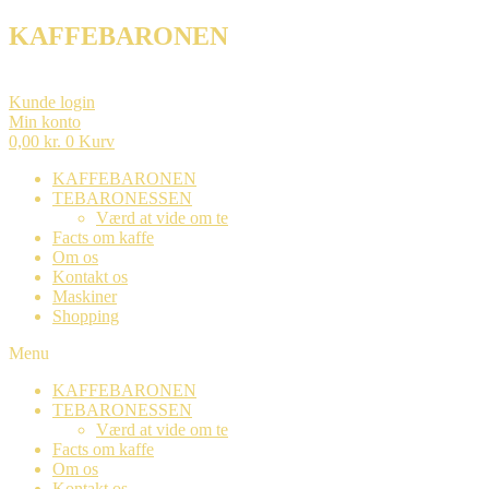
KAFFEBARONEN
Kunde login
Min konto
0,00
kr.
0
Kurv
KAFFEBARONEN
TEBARONESSEN
Værd at vide om te
Facts om kaffe
Om os
Kontakt os
Maskiner
Shopping
Menu
KAFFEBARONEN
TEBARONESSEN
Værd at vide om te
Facts om kaffe
Om os
Kontakt os