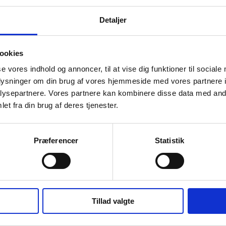
Detaljer
ookies
se vores indhold og annoncer, til at vise dig funktioner til sociale
oplysninger om din brug af vores hjemmeside med vores partnere i
ysepartnere. Vores partnere kan kombinere disse data med andr
et fra din brug af deres tjenester.
Præferencer
Statistik
Tillad valgte