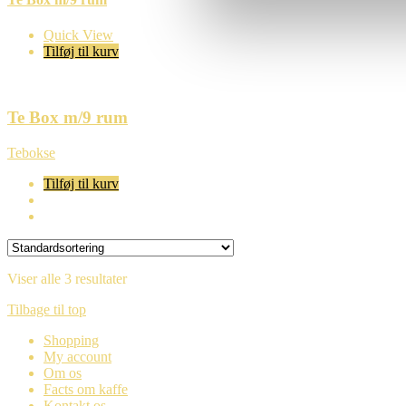
Quick View
Tilføj til kurv
Te Box m/9 rum
Tebokse
Tilføj til kurv
Viser alle 3 resultater
Tilbage til top
Shopping
My account
Om os
Facts om kaffe
Kontakt os