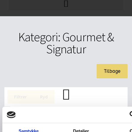
Kategori: Gourmet &
Signatur
Tilbage
Filtrer
Ryd
Samtykke
Detaljer