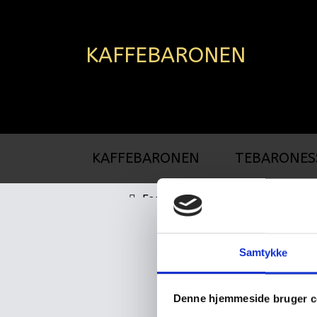
KAFFEBARONEN
KAFFEBARONEN
TEBARONES
Forside
Sörgårdste, 12x125g
Samtykke
Denne hjemmeside bruger c