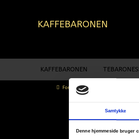
KAFFEBARONEN
KAFFEBARONEN
TEBARONES
Forside
Chokolade, 10x1000g
Samtykke
Denne hjemmeside bruger c