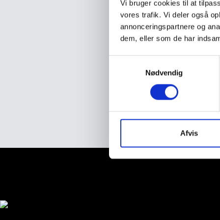
Vi bruger cookies til at tilpas
vores trafik. Vi deler også 
annonceringspartnere og anal
dem, eller som de har indsaml
S
Nødvendig
a
m
t
y
k
k
Afvis
e
v
Shop
a
l
Kaffebaronen ApS - Gasværk
g