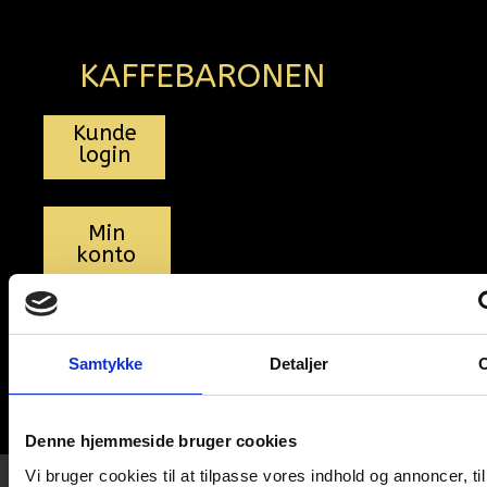
KAFFEBARONEN
Kunde
login
Min
konto
Samtykke
Detaljer
0
0,00
kr.
Denne hjemmeside bruger cookies
Vi bruger cookies til at tilpasse vores indhold og annoncer, til